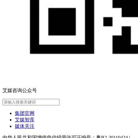
艾媒咨询公众号
集团官网
艾媒智库
媒体关注
中华人民共和国增值电信经营许可证编号：粤B2-20110424
|