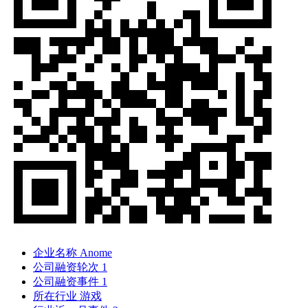
企业名称
Anome
公司融资轮次
1
公司融资事件
1
所在行业
游戏