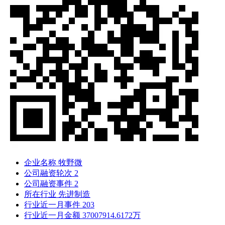
企业名称
牧野微
公司融资轮次
2
公司融资事件
2
所在行业
先进制造
行业近一月事件
203
行业近一月金额
37007914.6172万