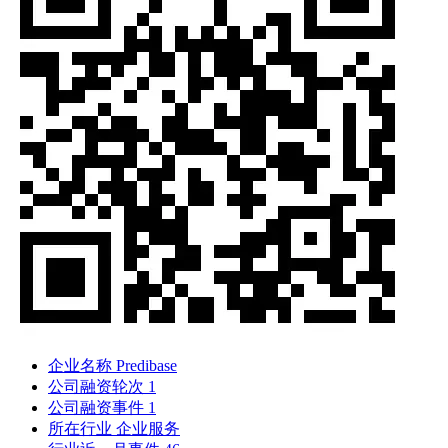
企业名称
Predibase
公司融资轮次
1
公司融资事件
1
所在行业
企业服务