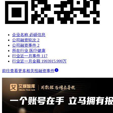
企业名称
必硕信息
公司融资轮次
2
公司融资事件
2
所在行业
医疗健康
行业近一月事件
117
行业近一月金额
1993915.999万
前往查看更多相关投融资事件