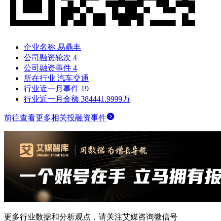
企业名称
易鼎丰
公司融资轮次
4
公司融资事件
4
所在行业
汽车交通
行业近一月事件
19
行业近一月金额
384441.9999万
前往查看更多相关投融资事件
更多行业数据和分析观点，请关注艾媒咨询微信号