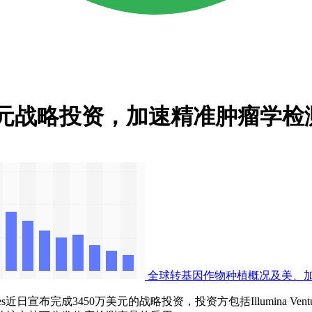
成3450万美元战略投资，加速精准肿瘤学
全球转基因作物种植概况及美、
近日宣布完成3450万美元的战略投资，投资方包括Illumina Ventu