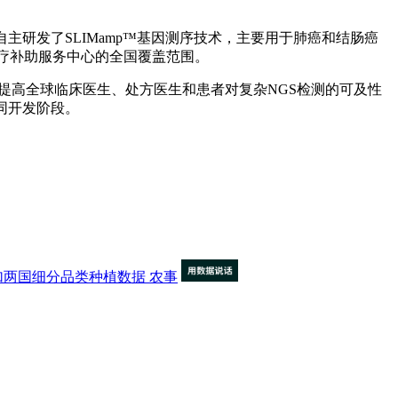
公司自主研发了SLIMamp™基因测序技术，主要用于肺癌和结肠癌
和医疗补助服务中心的全国覆盖范围。
断成本，并提高全球临床医生、处方医生和患者对复杂NGS检测的可及性
同开发阶段。
加两国细分品类种植数据
农事