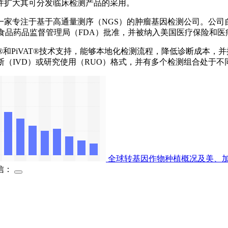
并扩大其可分发临床检测产品的采用。
国波士顿，是一家专注于基于高通量测序（NGS）的肿瘤基因检测公司。
获得美国食品药品监督管理局（FDA）批准，并被纳入美国医疗保险
SLIMamp®和PiVAT®技术支持，能够本地化检测流程，降低诊
断（IVD）或研究使用（RUO）格式，并有多个检测组合处于不
全球转基因作物种植概况及美、
信：