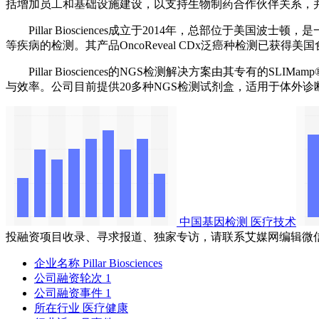
括增加员工和基础设施建设，以支持生物制药合作伙伴关系，
Pillar Biosciences成立于2014年，总部位于美
等疾病的检测。其产品OncoReveal CDx泛癌种检测已
Pillar Biosciences的NGS检测解决方案由其专有的
与效率。公司目前提供20多种NGS检测试剂盒，适用于体外诊
中国基因检测
医疗技术
投融资项目收录、寻求报道、独家专访，请联系艾媒网编辑微
企业名称
Pillar Biosciences
公司融资轮次
1
公司融资事件
1
所在行业
医疗健康