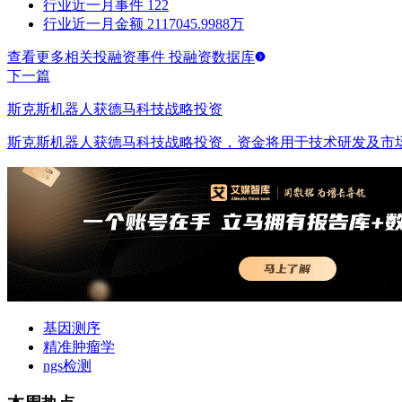
行业近一月事件
122
行业近一月金额
2117045.9988万
查看更多相关投融资事件 投融资数据库
下一篇
斯克斯机器人获德马科技战略投资
斯克斯机器人获德马科技战略投资，资金将用于技术研发及市
基因测序
精准肿瘤学
ngs检测