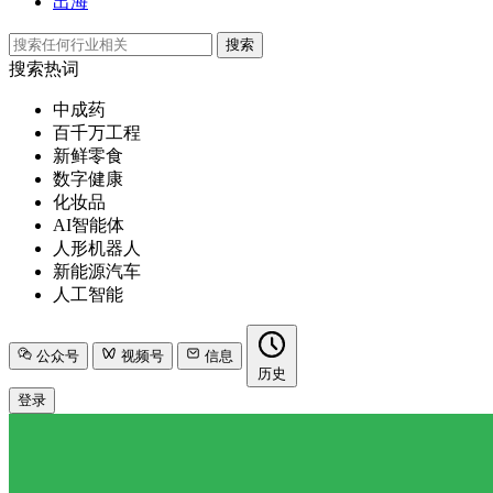
出海
搜索
搜索热词
中成药
百千万工程
新鲜零食
数字健康
化妆品
AI智能体
人形机器人
新能源汽车
人工智能
公众号
视频号
信息
历史
登录