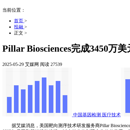
当前位置：
首页
>
投融
>
正文
>
Pillar Biosciences完
2025-05-29
艾媒网
阅读 27539
中国基因检测
医疗技术
据艾媒消息，美国靶向测序技术研发服务商Pillar Biosciences