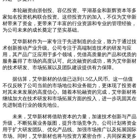
本轮融资由浙创投、容亿投资、平湖基金和新辉资本等多
家知名投资机构联合投资。这些投资方的加入，不仅为艾华新
材带来了资金，更带来了丰富的行业资源和专业的管理经验，
为公司未来的成长奠定了坚实基础。
艾华新材作为一家专注于先进制造的企业，致力于通过技
术创新推动产业升级。公司专注于高端制造技术的研发与应
用，其产品广泛应用于多个领域，凭借高质量的产品和优质的
服务赢得了市场的高度认可。此次融资的成功，将为艾华新材
的技术研发、市场拓展以及团队建设提供有力保障。
据估算，艾华新材的估值已达到1.5亿人民币。这一估值
不仅反映了公司当前的市场地位和业务能力，更体现了投资者
对其未来发展的高度信心。随着本轮融资的完成，艾华新材将
继续加大在技术研发和市场拓展方面的投入，进一步巩固其在
先进制造行业的领先地位。
未来，艾华新材将借助资本的力量，加速技术创新与产品
升级，不断拓展业务版图，提升市场竞争力。公司计划将资金
用于扩大研发团队、优化产品线、加强市场推广以及拓展国际
市场。同时，艾华新材也将与投资方紧密合作，共同探索更多