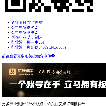
企业名称
艾华新材
公司融资轮次
2
公司融资事件
2
所在行业
先进制造
行业近一月事件
201
行业近一月金额
34509134.5853万
前往查看更多相关投融资事件
更多行业数据和分析观点，请关注艾媒咨询微信号