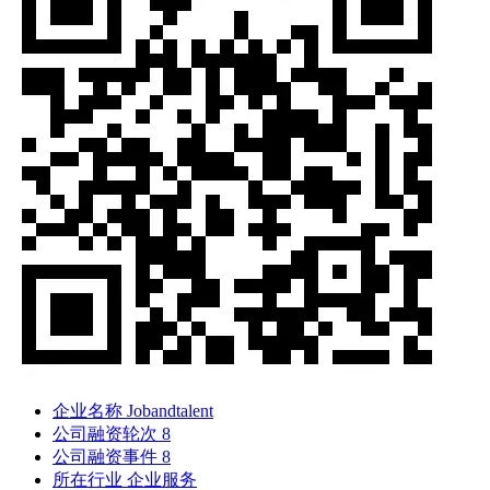
企业名称
Jobandtalent
公司融资轮次
8
公司融资事件
8
所在行业
企业服务