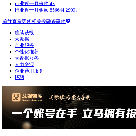
行业近一月事件
43
行业近一月金额
856644.2999万
前往查看更多相关投融资事件
连续获投
大数据
企业服务
个性化推荐
大数据服务
人力资源
企业通用服务
招聘