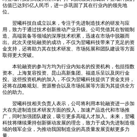
估值已达到5亿人民币，进一步巩固了其在行业内的领先地
位。
翌曦科技自成立以来，专注于先进制造技术的研发与应
用，致力于通过技术创新推动产业升级。公司凭借其在智能制
造、高端装备等领域的深厚技术积累，迅速在市场中脱颖而
出。此次天使轮融资的成功，不仅为翌曦科技带来了充足的资
金支持，还将助力其在技术研发、市场拓展和团队建设等方面
取得更大突破。
本轮融资的参与方均为行业内知名的投资机构，包括指数
资本、上海复容投资、昆山高新集团、福道乐呈以及闵行金
投。这些投资机构的加入，不仅为翌曦科技提供了资金支持，
还将在战略规划、资源整合以及市场拓展等方面为其提供全方
位的助力。
翌曦科技相关负责人表示，公司将利用本轮融资进一步加
大在先进制造技术研发方面的投入，加速产品迭代和市场推
广，同时加强团队建设，吸引更多高端人才加入。未来，翌曦
科技将继续秉持创新驱动发展的理念，致力于成为先进制造领
域的领军企业，为推动我国制造业的高质量发展贡献更多力
量。