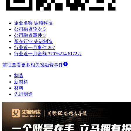
企业名称
翌曦科技
公司融资轮次
5
公司融资事件
5
所在行业
先进制造
行业近一月事件
207
行业近一月金额
37076214.6172万
前往查看更多相关投融资事件
制造
新材料
材料
先进制造