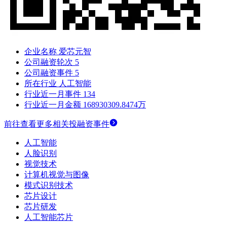
企业名称
爱芯元智
公司融资轮次
5
公司融资事件
5
所在行业
人工智能
行业近一月事件
134
行业近一月金额
168930309.8474万
前往查看更多相关投融资事件
人工智能
人脸识别
视觉技术
计算机视觉与图像
模式识别技术
芯片设计
芯片研发
人工智能芯片