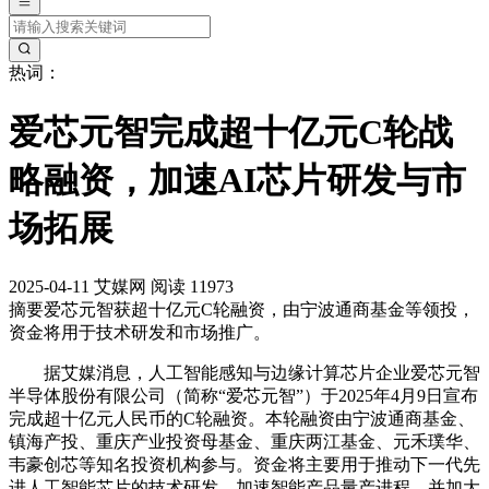
热词：
爱芯元智完成超十亿元C轮战
略融资，加速AI芯片研发与市
场拓展
2025-04-11
艾媒网
阅读 11973
摘要
爱芯元智获超十亿元C轮融资，由宁波通商基金等领投，
资金将用于技术研发和市场推广。
据艾媒消息，人工智能感知与边缘计算芯片企业爱芯元智
半导体股份有限公司（简称“爱芯元智”）于2025年4月9日宣布
完成超十亿元人民币的C轮融资。本轮融资由宁波通商基金、
镇海产投、重庆产业投资母基金、重庆两江基金、元禾璞华、
韦豪创芯等知名投资机构参与。资金将主要用于推动下一代先
进人工智能芯片的技术研发，加速智能产品量产进程，并加大