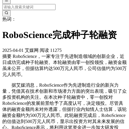
热词：
RoboScience完成种子轮融资
2025-04-01
艾媒网
阅读 11275
摘要
RoboScience，一家专注于先进制造领域的创新企业，近
日成功完成种子轮融资。本轮融资由零一创投领投，融资金额
虽未公开，但据估算约达500万元人民币，公司估值约为500万
元人民币。
据艾媒消息，RoboScience作为先进制造行业的新兴力
量，凭借其在技术创新和市场潜力方面的突出表现，吸引了众
多投资机构的关注。在本次种子轮融资中，零一创投对
RoboScience的发展前景给予了高度认可，决定领投。尽管具
体的融资金额尚未对外透露，但据行业内知情人士估算，该轮
融资金额约为500万元人民币。此轮融资完成后，RoboScience
的估值达到500万元人民币，显示出投资方对其未来发展的信
心。RoboScience表示，将利用这笔资金进一步加大研发投