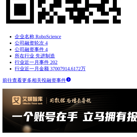
企业名称
RoboScience
公司融资轮次
4
公司融资事件
4
所在行业
先进制造
行业近一月事件
202
行业近一月金额
37007914.6172万
前往查看更多相关投融资事件