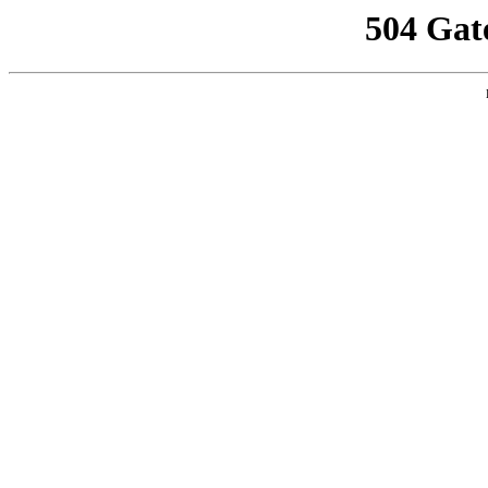
504 Gat