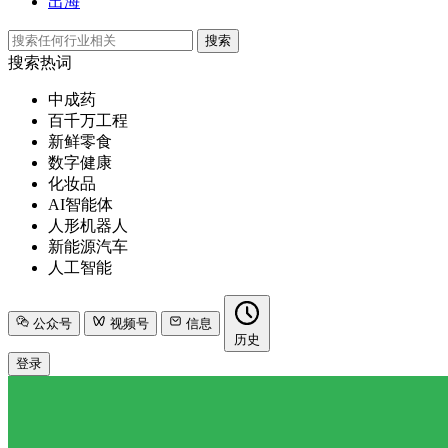
出海
搜索
搜索热词
中成药
百千万工程
新鲜零食
数字健康
化妆品
AI智能体
人形机器人
新能源汽车
人工智能
公众号
视频号
信息
历史
登录