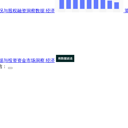
况与股权融资洞察数据
经济
据与投资资金市场洞察
经济
信：