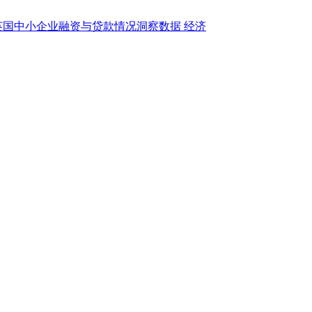
英国中小企业融资与贷款情况洞察数据
经济