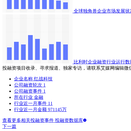
全球独角兽企业市场发展状
比利时企业融资行业运行数
投融资项目收录、寻求报道、独家专访，请联系艾媒网编辑微
企业名称
红战科技
公司融资轮次
1
公司融资事件
1
所在行业
金融
行业近一月事件
11
行业近一月金额
971145万
查看更多相关投融资事件 投融资数据库
下一篇