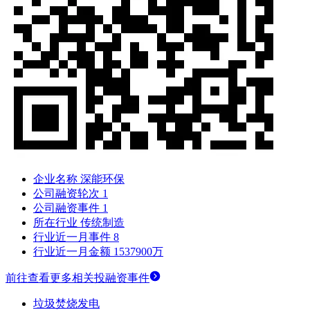
企业名称
深能环保
公司融资轮次
1
公司融资事件
1
所在行业
传统制造
行业近一月事件
8
行业近一月金额
1537900万
前往查看更多相关投融资事件
垃圾焚烧发电