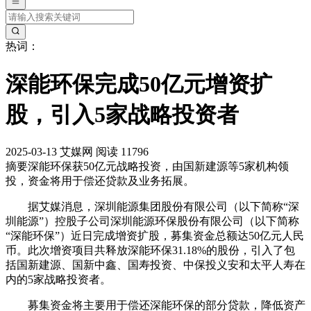
热词：
深能环保完成50亿元增资扩
股，引入5家战略投资者
2025-03-13
艾媒网
阅读 11796
摘要
深能环保获50亿元战略投资，由国新建源等5家机构领
投，资金将用于偿还贷款及业务拓展。
据艾媒消息，深圳能源集团股份有限公司（以下简称“深
圳能源”）控股子公司深圳能源环保股份有限公司（以下简称
“深能环保”）近日完成增资扩股，募集资金总额达50亿元人民
币。此次增资项目共释放深能环保31.18%的股份，引入了包
括国新建源、国新中鑫、国寿投资、中保投义安和太平人寿在
内的5家战略投资者。
募集资金将主要用于偿还深能环保的部分贷款，降低资产