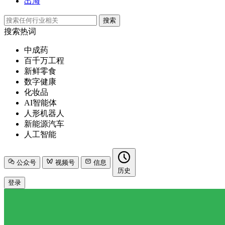
出海
搜索
搜索热词
中成药
百千万工程
新鲜零食
数字健康
化妆品
AI智能体
人形机器人
新能源汽车
人工智能
公众号
视频号
信息
历史
登录