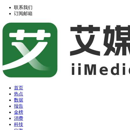
联系我们
订阅邮箱
首页
热点
数据
报告
金榜
消费
科技