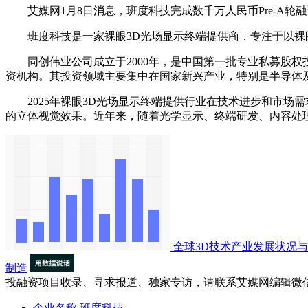
艾媒网1月8日消息，班度科技完成数千万人民币Pre-A轮
班度科技是一家裸眼3D光场显示终端提供商，专注于以裸眼
‌同创伟业公司成立于2000年，是中国第一批专业私募股权
资机构。‌其投资领域主要集中在国家新兴产业，特别是半导体
2025年裸眼3D光场显示终端提供行业在技术进步和市场需
的立体视觉效果。近年来，随着光学显示、终端研发、内容处
全球3D技术产业发展状况
制造
投融资项目收录、寻求报道、独家专访，请联系艾媒网编辑微
企业名称
班度科技