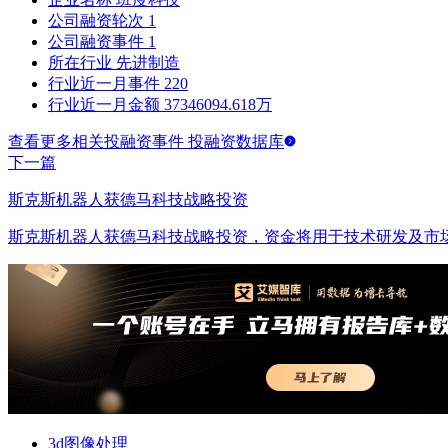
公司融资轮次
1
公司融资事件
1
所在行业
先进制造
行业近一月事件
220
行业近一月金额
37346094.618万
查看更多相关投融资事件 投融资数据库
下一篇
斯克斯机器人获德马科技战略投资
斯克斯机器人获德马科技战略投资，资金将用于技术研发及市
3d图像处理