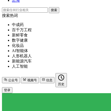
出海
搜索
搜索热词
中成药
百千万工程
新鲜零食
数字健康
化妆品
AI智能体
人形机器人
新能源汽车
人工智能
公众号
视频号
信息
历史
登录