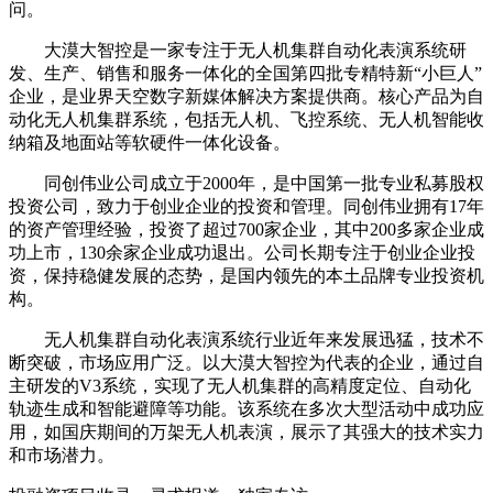
问。
大漠大智控是一家专注于无人机集群自动化表演系统研
发、生产、销售和服务一体化的全国第四批专精特新“小巨人”
企业，是业界天空数字新媒体解决方案提供商。核心产品为自
动化无人机集群系统，包括无人机、飞控系统、无人机智能收
纳箱及地面站等软硬件一体化设备。
‌同创伟业公司成立于2000年，是中国第一批专业私募股权
投资公司，致力于创业企业的投资和管理。‌同创伟业拥有17年
的资产管理经验，投资了超过700家企业，其中200多家企业成
功上市，130余家企业成功退出。公司长期专注于创业企业投
资，保持稳健发展的态势，是国内领先的本土品牌专业投资机
构。‌
无人机集群自动化表演系统行业近年来发展迅猛，技术不
断突破，市场应用广泛。以大漠大智控为代表的企业，通过自
主研发的V3系统，实现了无人机集群的高精度定位、自动化
轨迹生成和智能避障等功能。该系统在多次大型活动中成功应
用，如国庆期间的万架无人机表演，展示了其强大的技术实力
和市场潜力。