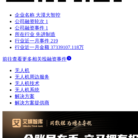
企业名称
大漠大智控
公司融资轮次
1
公司融资事件
1
所在行业
先进制造
行业近一月事件
219
行业近一月金额
37339107.118万
前往查看更多相关投融资事件
无人机
无人机周边服务
无人机技术
无人机系统
解决方案
解决方案提供商