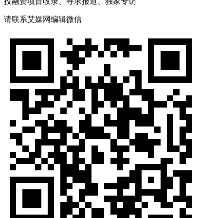
投融资项目收录、寻求报道、独家专访
请联系艾媒网编辑微信