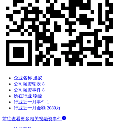
企业名称
迅蚁
公司融资轮次
8
公司融资事件
8
所在行业
物流
行业近一月事件
1
行业近一月金额
2080万
前往查看更多相关投融资事件