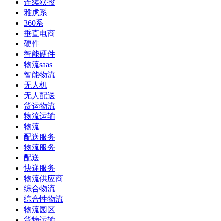
连续获投
雅虎系
360系
垂直电商
硬件
智能硬件
物流saas
智能物流
无人机
无人配送
货运物流
物流运输
物流
配送服务
物流服务
配送
快递服务
物流供应商
综合物流
综合性物流
物流园区
货物运输