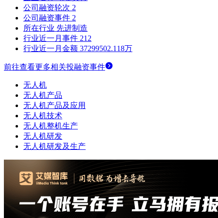
公司融资轮次
2
公司融资事件
2
所在行业
先进制造
行业近一月事件
212
行业近一月金额
37299502.118万
前往查看更多相关投融资事件
无人机
无人机产品
无人机产品及应用
无人机技术
无人机整机生产
无人机研发
无人机研发及生产