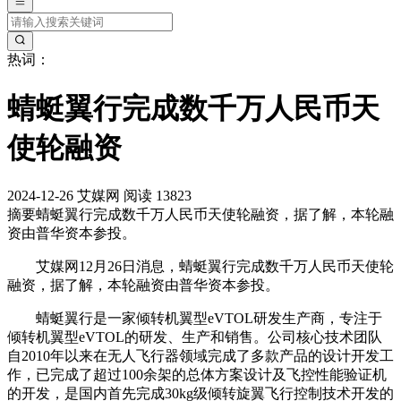
热词：
蜻蜓翼行完成数千万人民币天
使轮融资
2024-12-26
艾媒网
阅读 13823
摘要
蜻蜓翼行完成数千万人民币天使轮融资，据了解，本轮融
资由普华资本参投。
艾媒网12月26日消息，蜻蜓翼行完成数千万人民币天使轮
融资，据了解，本轮融资由普华资本参投。
蜻蜓翼行是一家倾转机翼型eVTOL研发生产商，专注于
倾转机翼型eVTOL的研发、生产和销售。公司核心技术团队
自2010年以来在无人飞行器领域完成了多款产品的设计开发工
作，已完成了超过100余架的总体方案设计及飞控性能验证机
的开发，是国内首先完成30kg级倾转旋翼飞行控制技术开发的