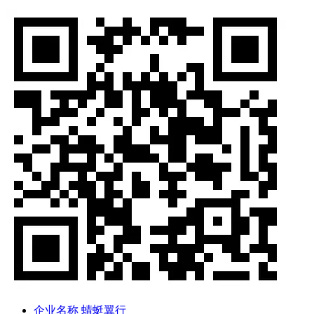
企业名称
蜻蜓翼行