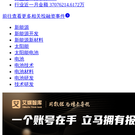
行业近一月金额
37076214.6172万
前往查看更多相关投融资事件
新能源
新能源开发
新能源新材料
太阳能
太阳能电池
电池
电池技术
电池材料
电池研发
技术研发