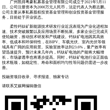
‌广州凯得粤豪私募基金管理有限公司‌成立于2021年5月11
日。公司注册资本为2000万元人民币，法定代表人为蔡志鹏。
公司主要从事私募股权投资基金管理和创业投资基金管理服
务，目前处于开业状态‌。
柔性钙钛矿新能源技术研发行业近况表现为产业化进程加
速、技术突破频繁以及应用场景不断拓展。多家企业已完成天
使轮融资，推动技术研发和产线建设。钙钛矿电池因其高效
率、低成本和环保特性，在BIPV、车载光伏、室内光伏等领
域具有广阔的应用前景。实验室效率达到23.6%，量产效率有
望迅速提升。预计未来几年内，钙钛矿电池的产能将大幅增
长，市场渗透率也将逐步提高。同时，钙钛矿电池行业正面临
技术瓶颈，如稳定性、寿命和面积均匀性等问题仍需进一步改
善。
投融资项目收录、寻求报道、独家专访
请联系艾媒网编辑微信