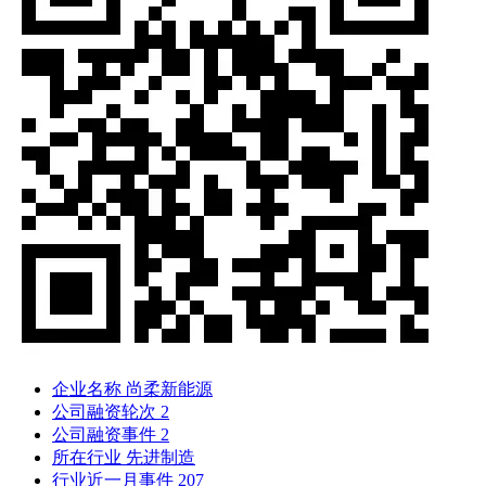
企业名称
尚柔新能源
公司融资轮次
2
公司融资事件
2
所在行业
先进制造
行业近一月事件
207