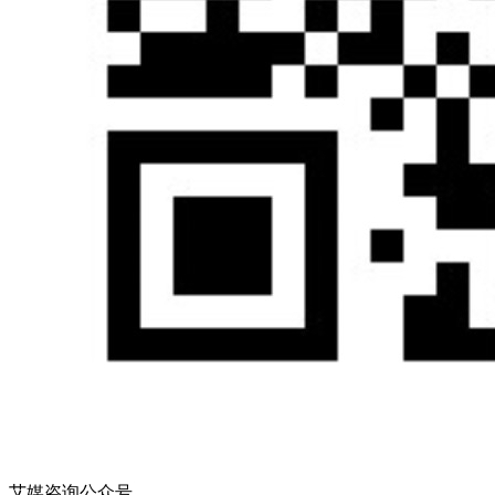
艾媒咨询公众号