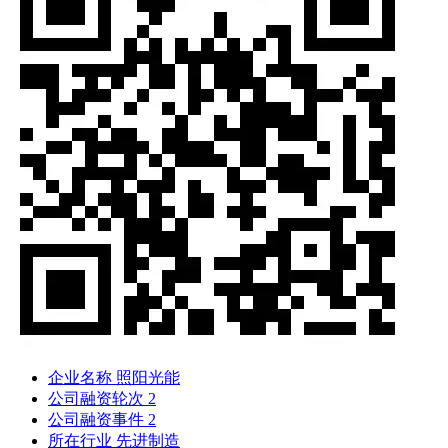
企业名称
照阳光能
公司融资轮次
2
公司融资事件
2
所在行业
先进制造