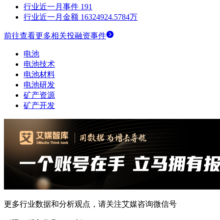
行业近一月事件
191
行业近一月金额
16324924.5784万
前往查看更多相关投融资事件
电池
电池技术
电池材料
电池研发
矿产资源
矿产开发
更多行业数据和分析观点，请关注艾媒咨询微信号