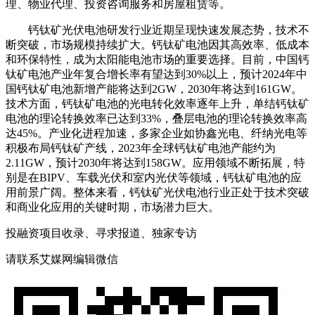
理、物业代理、投资咨询服务和房屋租赁等。
钙钛矿光伏电池研发行业近期呈现快速发展态势，技术不
断突破，市场规模持续扩大。钙钛矿电池因其高效率、低成本
和环保特性，成为太阳能电池市场的重要选择。目前，中国钙
钛矿电池产业年复合增长率有望达到30%以上，预计2024年中
国钙钛矿电池新增产能将达到2GW，2030年将达到161GW。
技术方面，钙钛矿电池的光电转化效率逐年上升，单结钙钛矿
电池的理论转换效率已达到33%，叠层电池的理论转换效率高
达45%。产业化进程加速，多家企业如协鑫光电、纤纳光电等
积极布局钙钛矿产线，2023年全球钙钛矿电池产能约为
2.11GW，预计2030年将达到158GW。应用领域不断拓展，特
别是在BIPV、车载光伏和室内光伏等领域，钙钛矿电池的应
用前景广阔。整体来看，钙钛矿光伏电池行业正处于技术突破
和商业化应用的关键时期，市场潜力巨大。
投融资项目收录、寻求报道、独家专访
请联系艾媒网编辑微信