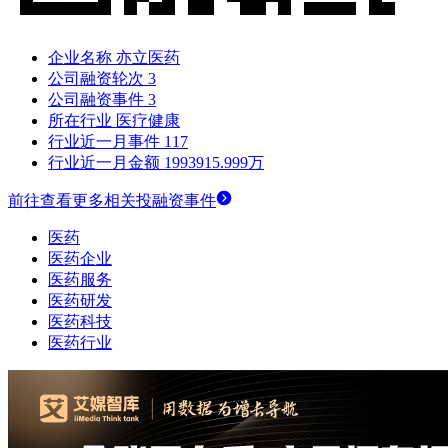
企业名称
亦立医药
公司融资轮次
3
公司融资事件
3
所在行业
医疗健康
行业近一月事件
117
行业近一月金额
1993915.999万
前往查看更多相关投融资事件
医药
医药企业
医药服务
医药研发
医药科技
医药行业