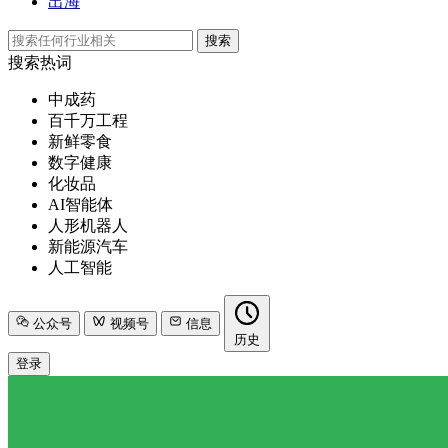
出海
搜索
搜索热词
中成药
百千万工程
新鲜零食
数字健康
化妆品
AI智能体
人形机器人
新能源汽车
人工智能
公众号
视频号
信息
历史
登录