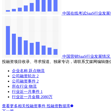
中国在线考试SaaS行业发
中国营销SaaS行业发展情况
投融资项目收录、寻求报道、独家专访，请联系艾媒网编辑微
企业名称
跃点物流
公司融资轮次
2
公司融资事件
2
所在行业
物流
行业近一月事件
1
行业近一月金额
2080万
查看更多相关投融资事件 投融资数据库