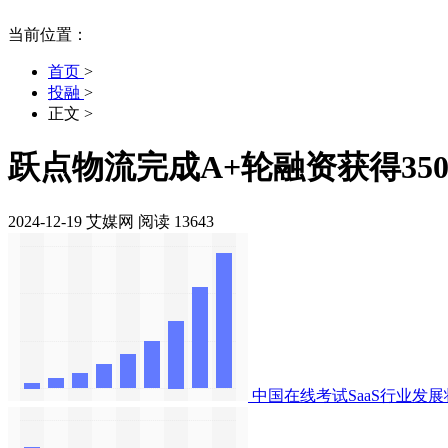
当前位置：
首页
>
投融
>
正文
>
跃点物流完成A+轮融资获得35
2024-12-19
艾媒网
阅读 13643
中国在线考试SaaS行业发