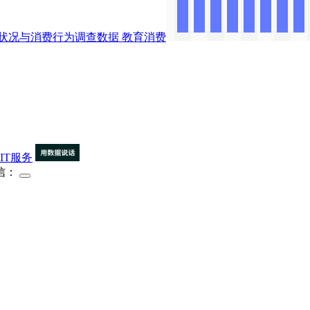
展状况与消费行为调查数据
教育消费
IT服务
信：