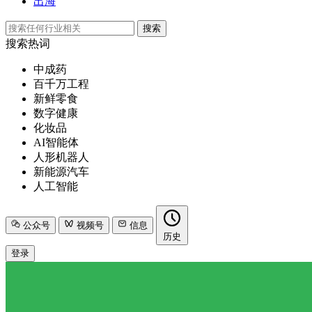
出海
搜索
搜索热词
中成药
百千万工程
新鲜零食
数字健康
化妆品
AI智能体
人形机器人
新能源汽车
人工智能
公众号
视频号
信息
历史
登录