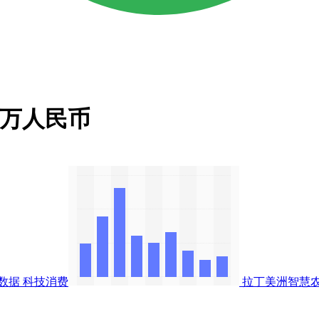
0万人民币
数据
科技消费
拉丁美洲智慧