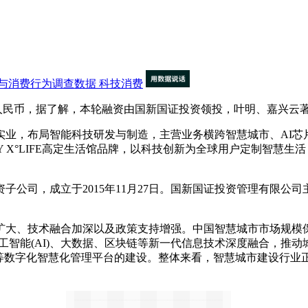
与消费行为调查数据
科技消费
万人民币，据了解，本轮融资由国新国证投资领投，叶明、嘉兴云
，布局智能科技研发与制造，主营业务横跨智慧城市、AI芯
MY X°LIFE高定生活馆品牌，以科技创新为全球用户定制智
子公司，成立于2015年11月27日。国新国证投资管理有限公
技术融合加深以及政策支持增强。中国智慧城市市场规模保持30
T)、人工智能(AI)、大数据、区块链等新一代信息技术深度融合
”等数字化智慧化管理平台的建设。整体来看，智慧城市建设行业