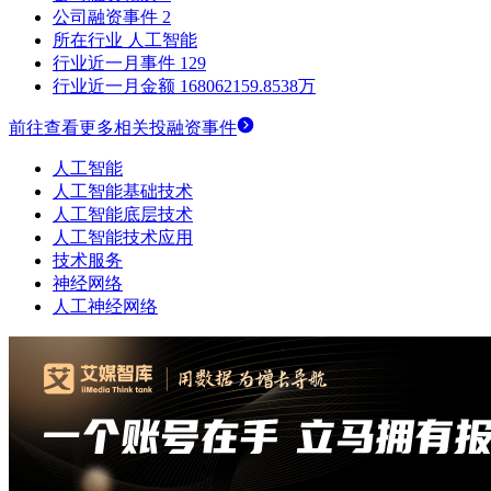
公司融资事件
2
所在行业
人工智能
行业近一月事件
129
行业近一月金额
168062159.8538万
前往查看更多相关投融资事件
人工智能
人工智能基础技术
人工智能底层技术
人工智能技术应用
技术服务
神经网络
人工神经网络