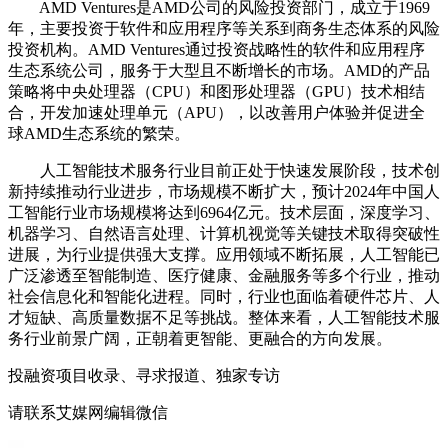
‌AMD Ventures是AMD公司的风险投资部门，成立于1969
年，主要投资于软件和应用程序等关系到商务生态体系的风险
投资机构‌‌。AMD Ventures通过投资战略性的软件和应用程序
生态系统公司，服务于大型且不断增长的市场。AMD的产品
策略将中央处理器（CPU）和图形处理器（GPU）技术相结
合，开发加速处理单元（APU），以改善用户体验并促进全
球AMD生态系统的繁荣‌。
人工智能技术服务行业目前正处于快速发展阶段，技术创
新持续推动行业进步，市场规模不断扩大，预计2024年中国人
工智能行业市场规模将达到6964亿元。技术层面，深度学习、
机器学习、自然语言处理、计算机视觉等关键技术取得突破性
进展，为行业提供强大支撑。应用领域不断拓展，人工智能已
广泛渗透至智能制造、医疗健康、金融服务等多个行业，推动
社会信息化和智能化进程。同时，行业也面临着硬件芯片、人
才短缺、高质量数据不足等挑战。整体来看，人工智能技术服
务行业前景广阔，正朝着更智能、更融合的方向发展。
投融资项目收录、寻求报道、独家专访
请联系艾媒网编辑微信