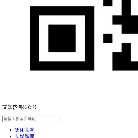
艾媒咨询公众号
集团官网
艾媒智库