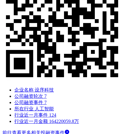
企业名称
设序科技
公司融资轮次
7
公司融资事件
7
所在行业
人工智能
行业近一月事件
124
行业近一月金额
164220059.8万
前往查看更多相关投融资事件