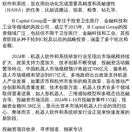
软件和系统，旨在用自动化完成需要高精度和高敏捷性
（HAHA）的任务，比如说搬运、组装、检查、钻孔等。
‌B Capital Group‌是一家专注于投资卫生医疗、金融科技和
工业等领域的风投公司，成立于2015年。B Capital Group的投
资领域广泛，包括但不限于卫生医疗、金融科技和工业。其投
资阶段从种子轮到C轮及以后的战略投资，涵盖了多个轮次和
金额‌。
2024年，机器人软件和系统研发行业呈现出市场规模持续
扩大、政策支持力度加大、技术创新不断突破、投融资活动频
繁等特点。中国机器人市场规模预计将超过700亿元，服务机
器人市场规模有望达到857亿元。多地政府出台政策支持机器
人产业发展，如重庆市和杭州市发布的相关政策，旨在推动产
业创新和高质量发展。技术创新方面，机器人技术在多个领域
取得显著进展，如人形机器人、三维感知模型和多模态信息融
合等。投融资市场活跃，2024年1-10月投融资事件155起，投
融资金额99.38亿元，显示出资本市场对机器人行业的强烈信
心。整体而言，机器人软件和系统研发行业正迎来快速发展的
新阶段。
投融资项目收录、寻求报道、独家专访