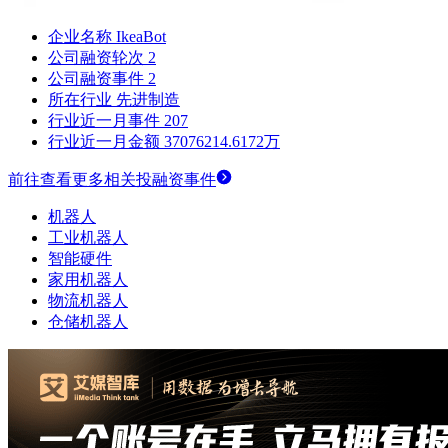
企业名称
IkeaBot
公司融资轮次
2
公司融资事件
2
所在行业
先进制造
行业近一月事件
207
行业近一月金额
37076214.6172万
前往查看更多相关投融资事件
机器人
工业机器人
智能硬件
家用机器人
物流机器人
仓储机器人