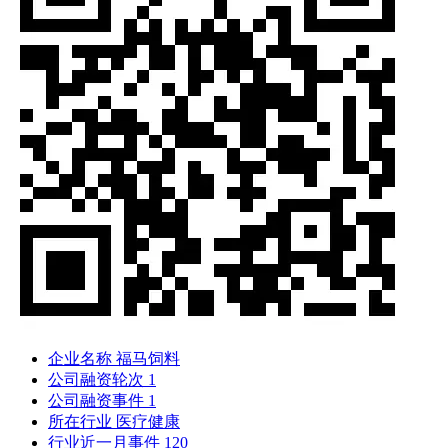
企业名称
福马饲料
公司融资轮次
1
公司融资事件
1
所在行业
医疗健康
行业近一月事件
120