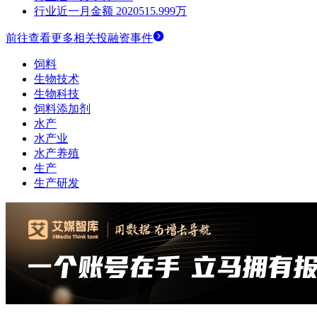
行业近一月金额
2020515.999万
前往查看更多相关投融资事件
饲料
生物技术
生物科技
饲料添加剂
水产
水产业
水产养殖
生产
生产研发