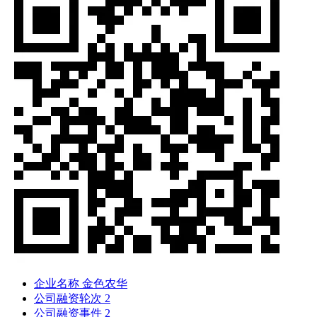
企业名称
金色农华
公司融资轮次
2
公司融资事件
2