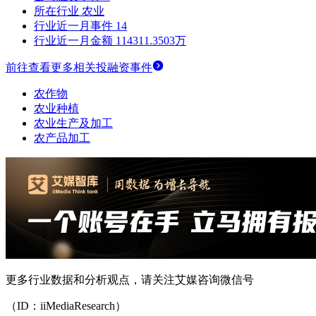
所在行业
农业
行业近一月事件
14
行业近一月金额
114311.3503万
前往查看更多相关投融资事件
农作物
农业种植
农业生产及加工
农产品加工
更多行业数据和分析观点，请关注艾媒咨询微信号
（ID：iiMediaResearch）