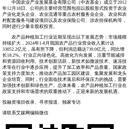
‌中国农业产业发展基金有限公司（中农基金）‌成立于2012
年12月18日。公司的主要经营范围包括以股权形式投资于农业
产业化龙头企业、农业流通等重点农村服务业企业、农业和农
村配套服务与建设项目以及农业保险公司、涉农担保机构等，
同时进行少量非股权投资‌。
农产品种植加工行业近期呈现出以下发展态势：市场规模
持续扩大，2024年1-8月我国农产品行业营业收入累计达
33052.2亿元，虽有所下降，但利润总额达739.0亿元，同比增
长18.2%。行业正向绿色化、高效化方向发展，注重节能减排
和资源回收利用。技术创新活跃，新技术如微波技术、速冻技
术等在行业中逐步应用，提升了加工效率和产品质量。国家政
策支持力度加大，推动农产品加工园区建设、集聚发展和龙头
企业培育。同时，行业面临技术落后和环保压力的挑战，需要
加强技术创新和绿色生产。总体来看，农产品种植加工行业在
政策支持和市场需求的双重推动下，正迎来新的发展机遇。
投融资项目收录、寻求报道、独家专访
请联系艾媒网编辑微信