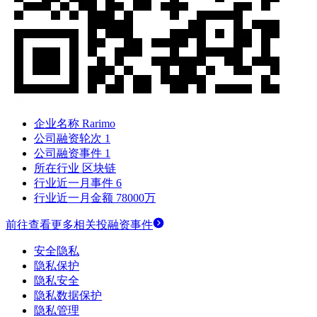
企业名称
Rarimo
公司融资轮次
1
公司融资事件
1
所在行业
区块链
行业近一月事件
6
行业近一月金额
78000万
前往查看更多相关投融资事件
安全隐私
隐私保护
隐私安全
隐私数据保护
隐私管理