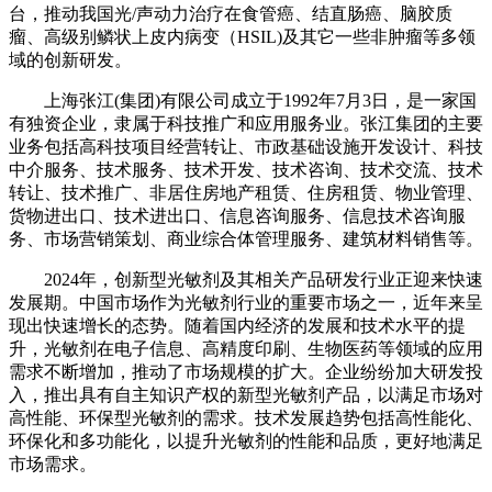
台，推动我国光/声动力治疗在食管癌、结直肠癌、脑胶质
瘤、高级别鳞状上皮内病变（HSIL)及其它一些非肿瘤等多领
域的创新研发。
‌上海张江(集团)有限公司‌成立于1992年7月3日，是一家国
有独资企业，隶属于科技推广和应用服务业。张江集团的主要
业务包括高科技项目经营转让、市政基础设施开发设计、科技
中介服务、技术服务、技术开发、技术咨询、技术交流、技术
转让、技术推广、非居住房地产租赁、住房租赁、物业管理、
货物进出口、技术进出口、信息咨询服务、信息技术咨询服
务、市场营销策划、商业综合体管理服务、建筑材料销售等‌。
2024年，创新型光敏剂及其相关产品研发行业正迎来快速
发展期。中国市场作为光敏剂行业的重要市场之一，近年来呈
现出快速增长的态势。随着国内经济的发展和技术水平的提
升，光敏剂在电子信息、高精度印刷、生物医药等领域的应用
需求不断增加，推动了市场规模的扩大。企业纷纷加大研发投
入，推出具有自主知识产权的新型光敏剂产品，以满足市场对
高性能、环保型光敏剂的需求。技术发展趋势包括高性能化、
环保化和多功能化，以提升光敏剂的性能和品质，更好地满足
市场需求。