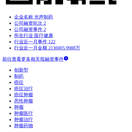
企业名称
光声制药
公司融资轮次
2
公司融资事件
2
所在行业
医疗健康
行业近一月事件
122
行业近一月金额
2136005.9988万
前往查看更多相关投融资事件
创新型
制药
癌症
癌症治疗
癌症肿瘤
恶性肿瘤
肿瘤
肿瘤医疗
肿瘤治疗
肿瘤药物