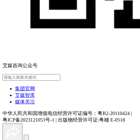
艾媒咨询公众号
集团官网
艾媒智库
媒体关注
中华人民共和国增值电信经营许可证编号：粤B2-20110424
|
粤ICP备2023121053号-1
|
出版物经营许可证:粤穗 E-0518