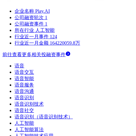
企业名称
Play.AI
公司融资轮次
1
公司融资事件
1
所在行业
人工智能
行业近一月事件
124
行业近一月金额
164220059.8万
前往查看更多相关投融资事件
语音
语音交互
语音智能
语音服务
语音沟通
语音识别
语音识别技术
语音社交
语音识别（语音识别技术）
人工智能
人工智能算法
人工智能技术应用