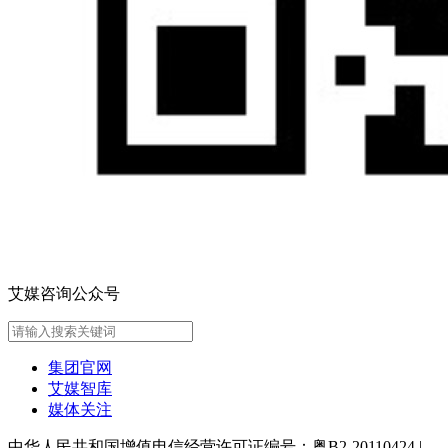
艾媒咨询公众号
集团官网
艾媒智库
媒体关注
中华人民共和国增值电信经营许可证编号：粤B2-20110424
|