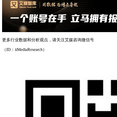
更多行业数据和分析观点，请关注艾媒咨询微信号
（ID：iiMediaResearch）