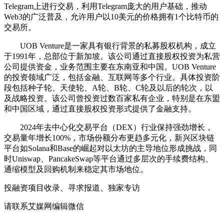
Telegram上进行交易，利用Telegram庞大的用户基础，推动
Web3的广泛普及，允许用户以10美元的价格拥有1个比特币的
交易所。
‌UOB Venture‌是一家具有银行背景的私募股权机构，成立
于1991年，总部位于新加坡。该公司通过直接股权投资为私营
公司提供资金，业务范围主要在东南亚和中国‌。UOB Venture
的投资领域广泛，包括金融、互联网等多个行业。具体投资阶
段包括种子轮、天使轮、A轮、B轮、C轮及以后的轮次，以
及战略投资‌。该公司曾投资过数百家私有企业，特别是在东盟
和中国区域，通过直接股权投资形式提供了金融支持‌。
2024年去中心化交易平台（DEX）行业保持强劲增长，
交易量年增长100%，市场份额分布更趋多元化，新兴区块链
平台如Solana和Base的崛起对以太坊的主导地位形成挑战，同
时Uniswap、PancakeSwap等平台通过多层次的手续费结构、
通缩模型及回购机制来稳定其市场地位。
投融资项目收录、寻求报道、独家专访
请联系艾媒网编辑微信