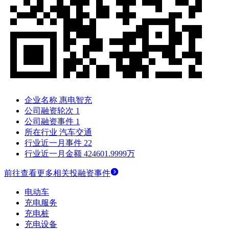
企业名称
惠电智充
公司融资轮次
1
公司融资事件
1
所在行业
汽车交通
行业近一月事件
22
行业近一月金额
424601.9999万
前往查看更多相关投融资事件
电动车
充电服务
充电桩
充电设备