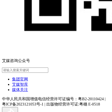
艾媒咨询公众号
集团官网
艾媒智库
媒体关注
中华人民共和国增值电信经营许可证编号：粤B2-20110424
|
粤ICP备2023121053号-1
|
出版物经营许可证:粤穗 E-0518