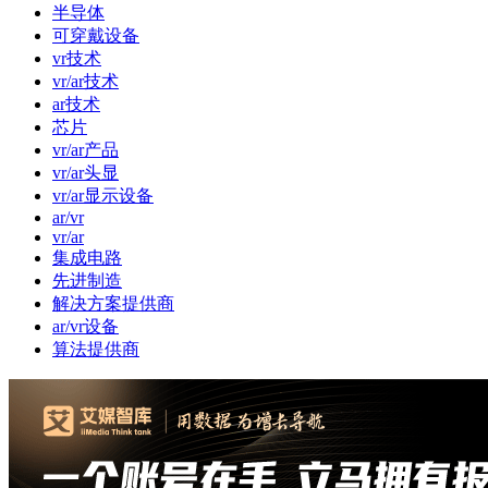
半导体
可穿戴设备
vr技术
vr/ar技术
ar技术
芯片
vr/ar产品
vr/ar头显
vr/ar显示设备
ar/vr
vr/ar
集成电路
先进制造
解决方案提供商
ar/vr设备
算法提供商