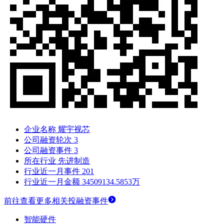
企业名称
耀宇视芯
公司融资轮次
3
公司融资事件
3
所在行业
先进制造
行业近一月事件
201
行业近一月金额
34509134.5853万
前往查看更多相关投融资事件
智能硬件