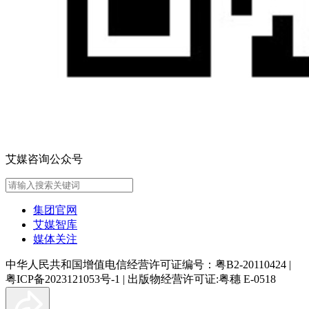
艾媒咨询公众号
集团官网
艾媒智库
媒体关注
中华人民共和国增值电信经营许可证编号：粤B2-20110424
|
粤ICP备2023121053号-1
|
出版物经营许可证:粤穗 E-0518