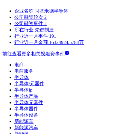
企业名称
阿基米德半导体
公司融资轮次
2
公司融资事件
2
所在行业
先进制造
行业近一月事件
191
行业近一月金额
16324924.5784万
前往查看更多相关投融资事件
电商
电商服务
半导体
半导体/元器件
半导体ip
半导体产品
半导体元器件
半导体器件
半导体设备
新能源车
新能源汽车
新能源