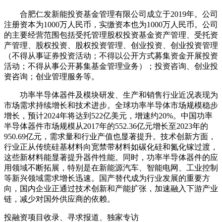
‌合肥仁发新能投资基金管理有限公司‌成立于2019年。公司
注册资本为1000万人民币，实缴资本也为1000万人民币。公司
的主要经营范围包括受托管理股权投资基金资产管理、受托资
产管理、股权投资、股权投资管理、创业投资、创业投资管理
（不得从事证券投资活动；不得以公开方式募集资金开展投资
活动；不得从事公开募集基金管理业务）；投资咨询、创业投
资咨询；创业管理服务等‌。
功率半导体器件及模块研发、生产和销售行业近况表现为
市场需求持续增长和技术进步。全球功率半导体市场规模稳步
增长，预计2024年将达到522亿美元，增速约20%。中国功率
半导体器件市场规模从2017年的552.36亿元增长至2023年的
950.69亿元，需求量和行业产值也显著提升。技术创新方面，
行业正从传统硅基材料向宽禁带材料如碳化硅和氮化镓过渡，
这些新材料能显著提升器件性能。同时，功率半导体器件的应
用领域不断拓展，特别是在新能源汽车、智能电网、工业控制
等新兴领域需求增长迅速。国产替代成为行业发展的重要方
向，国内企业正通过技术创新和产能扩张，加速融入下游产业
链，减少对国外供应商的依赖。
投融资项目收录、寻求报道、独家专访