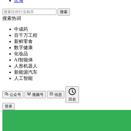
出海
搜索
搜索热词
中成药
百千万工程
新鲜零食
数字健康
化妆品
AI智能体
人形机器人
新能源汽车
人工智能
公众号
视频号
信息
历史
登录