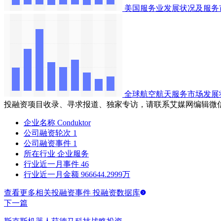
美国服务业发展状况及服务
全球航空航天服务市场发展
投融资项目收录、寻求报道、独家专访，请联系艾媒网编辑微
企业名称
Conduktor
公司融资轮次
1
公司融资事件
1
所在行业
企业服务
行业近一月事件
46
行业近一月金额
966644.2999万
查看更多相关投融资事件 投融资数据库
下一篇