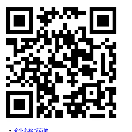
企业名称
博芮健