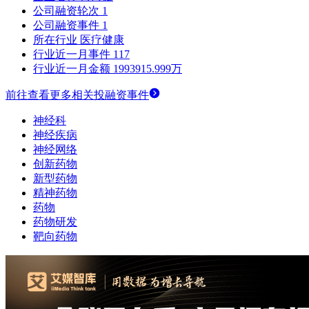
公司融资轮次
1
公司融资事件
1
所在行业
医疗健康
行业近一月事件
117
行业近一月金额
1993915.999万
前往查看更多相关投融资事件
神经科
神经疾病
神经网络
创新药物
新型药物
精神药物
药物
药物研发
靶向药物