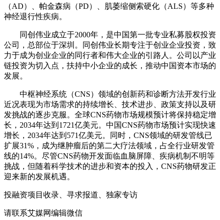
（AD）、帕金森病（PD）、肌萎缩侧索硬化（ALS）等多种
神经退行性疾病。
‌同创伟业成立于2000年，是中国第一批专业私募股权投资
公司，总部位于深圳。‌同创伟业长期专注于创业企业投资，致
力于成为创业企业的同行者和伟大企业的引路人。公司以产业
链投资为切入点，扶持中小企业的成长，推动中国资本市场的
发展。‌
中枢神经系统（CNS）领域的创新药和诊断方法开发行业
近况表现为市场需求的持续增长、技术进步、政策支持以及研
发挑战的逐步克服。全球CNS药物市场规模预计将保持稳定增
长，2034年达到1721亿美元。中国CNS药物市场预计实现快速
增长，2034年达到571亿美元。同时，CNS领域的研发管线已
扩展31%，成为继肿瘤后的第二大疗法领域，占全行业研发管
线的14%。尽管CNS药物开发面临血脑屏障、疾病机制不明等
挑战，但随着科学技术的进步和资本的投入，CNS药物研发正
迎来新的发展机遇。
投融资项目收录、寻求报道、独家专访
请联系艾媒网编辑微信