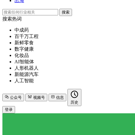
出海
搜索
搜索热词
中成药
百千万工程
新鲜零食
数字健康
化妆品
AI智能体
人形机器人
新能源汽车
人工智能
公众号
视频号
信息
历史
登录