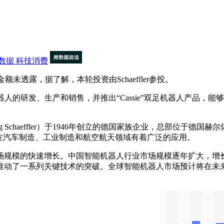
数据
科技消费
资金额未透露，据了解，本轮投资由Schaeffler参投。
双足机器人的研发、生产和销售，并推出“Cassie”双足机器人产
g Schaeffler）于1946年创立的德国家族企业，总部位于德国赫尔佐
在汽车制造、工业制造和航空航天领域有着广泛的应用‌。
规模的快速增长。中国智能机器人行业市场规模逐年扩大，增长
推动了一系列关键技术的突破。全球智能机器人市场预计将在未来