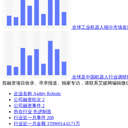
全球工业机器人细分市场发
全球及中国机器人行业调研
投融资项目收录、寻求报道、独家专访，请联系艾媒网编辑微
企业名称
Agility Robotic
公司融资轮次
2
公司融资事件
2
所在行业
先进制造
行业近一月事件
208
行业近一月金额
37096914.6171万