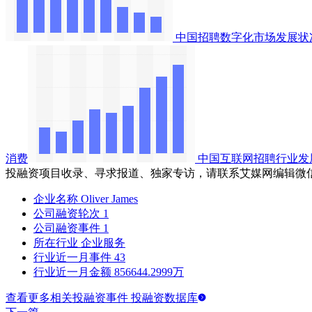
中国招聘数字化市场发展状
消费
中国互联网招聘行业发
投融资项目收录、寻求报道、独家专访，请联系艾媒网编辑微
企业名称
Oliver James
公司融资轮次
1
公司融资事件
1
所在行业
企业服务
行业近一月事件
43
行业近一月金额
856644.2999万
查看更多相关投融资事件 投融资数据库