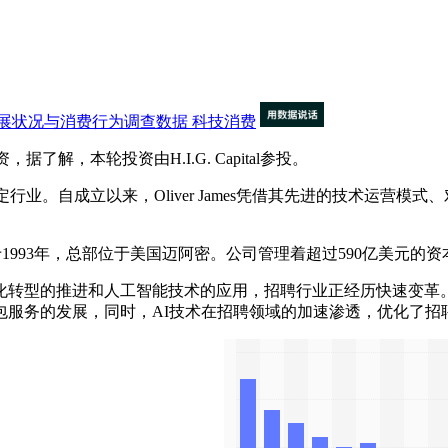
展状况与消费行为调查数据
科技消费
，据了解，本轮投资由H.I.G. Capital参投。
特定行业。自成立以来，Oliver James凭借其先进的技术运
，成立于1993年，总部位于美国迈阿密。公司管理着超过590亿美
的推进和人工智能技术的应用，招聘行业正经历快速变革。20
包服务的发展，同时，AI技术在招聘领域的加速渗透，优化了招