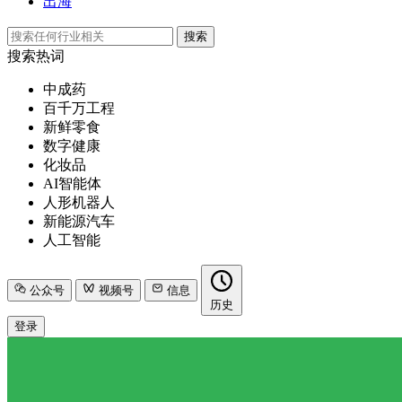
出海
搜索
搜索热词
中成药
百千万工程
新鲜零食
数字健康
化妆品
AI智能体
人形机器人
新能源汽车
人工智能
公众号
视频号
信息
历史
登录