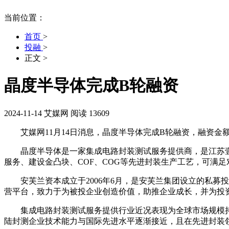
当前位置：
首页
>
投融
>
正文
>
晶度半导体完成B轮融资
2024-11-14
艾媒网
阅读 13609
艾媒网11月14日消息，晶度半导体完成B轮融资，融资金
晶度半导体是一家集成电路封装测试服务提供商，是江苏壹
服务、建设金凸块、COF、COG等先进封装生产工艺，可满
‌安芙兰资本‌成立于2006年6月，是安芙兰集团设立的私
营平台，致力于为被投企业创造价值，助推企业成长，并为投资
集成电路封装测试服务提供行业近况表现为全球市场规模持续增长
陆封测企业技术能力与国际先进水平逐渐接近，且在先进封装领域