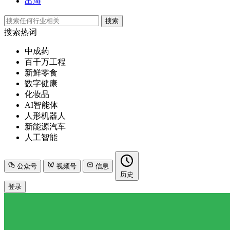
出海
搜索
搜索热词
中成药
百千万工程
新鲜零食
数字健康
化妆品
AI智能体
人形机器人
新能源汽车
人工智能
公众号
视频号
信息
历史
登录