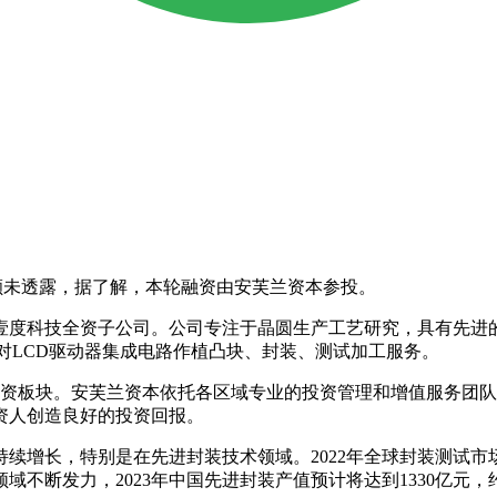
额未透露，据了解，本轮融资由安芙兰资本参投。
度科技全资子公司。公司专注于晶圆生产工艺研究，具有先进的
足对LCD驱动器集成电路作植凸块、封装、测试加工服务。
募投资板块。安芙兰资本依托各区域专业的投资管理和增值服务团
人创造良好的投资回报‌。
，特别是在先进封装技术领域。2022年全球封装测试市场规模
不断发力，2023年中国先进封装产值预计将达到1330亿元，