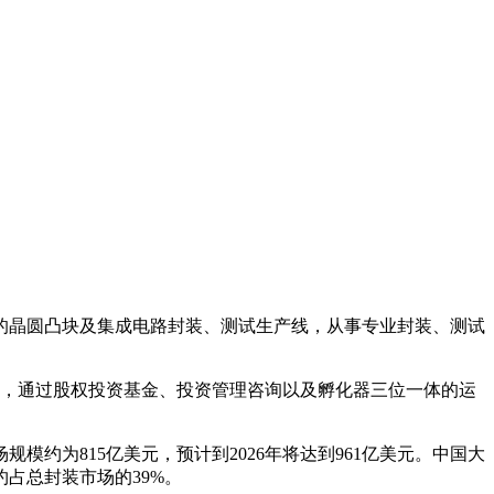
晶圆凸块及集成电路封装、测试生产线，从事专业封装、测试
队，通过股权投资基金、投资管理咨询以及孵化器三位一体的运
约为815亿美元，预计到2026年将达到961亿美元。中国大
约占总封装市场的39%。