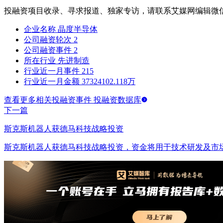
投融资项目收录、寻求报道、独家专访，请联系艾媒网编辑微
企业名称
晶度半导体
公司融资轮次
2
公司融资事件
2
所在行业
先进制造
行业近一月事件
215
行业近一月金额
37324102.118万
查看更多相关投融资事件 投融资数据库
下一篇
斯克斯机器人获德马科技战略投资
斯克斯机器人获德马科技战略投资，资金将用于技术研发及市