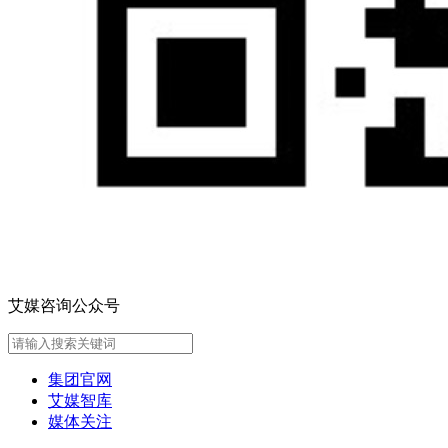
艾媒咨询公众号
集团官网
艾媒智库
媒体关注