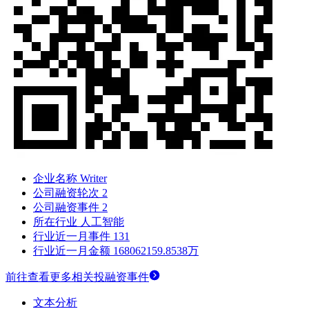
企业名称
Writer
公司融资轮次
2
公司融资事件
2
所在行业
人工智能
行业近一月事件
131
行业近一月金额
168062159.8538万
前往查看更多相关投融资事件
文本分析