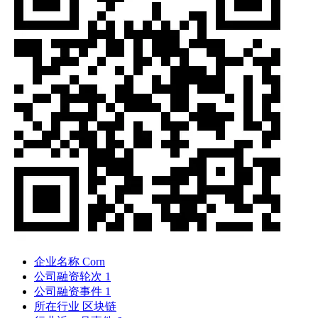
企业名称
Corn
公司融资轮次
1
公司融资事件
1
所在行业
区块链