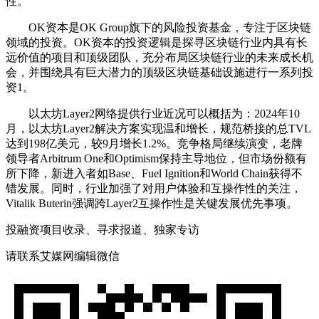
性。
‌OK资本‌是OK Group旗下的风险投资基金，专注于区块链
领域的投资。OK资本的投资逻辑是探寻区块链行业内具有长
远价值的项目和顶级团队，充分布局区块链行业的未来成长机
会，并围绕具有巨大潜力的顶级区块链基础设施进行一系列投
资‌1。
以太坊Layer2网络提供行业近况可以概括为：2024年10
月，以太坊Layer2解决方案实现温和增长，规范桥接的总TVL
达到198亿美元，较9月增长1.2%。竞争格局继续演变，老牌
领导者Arbitrum One和Optimism保持主导地位，但市场份额有
所下降，新进入者如Base、Fuel Ignition和World Chain获得不
错发展。同时，行业加强了对用户体验和互操作性的关注，
Vitalik Buterin强调跨Layer2互操作性是关键发展优先事项。
投融资项目收录、寻求报道、独家专访
请联系艾媒网编辑微信