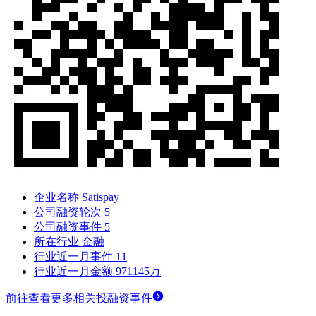
企业名称
Satispay
公司融资轮次
5
公司融资事件
5
所在行业
金融
行业近一月事件
11
行业近一月金额
971145万
前往查看更多相关投融资事件