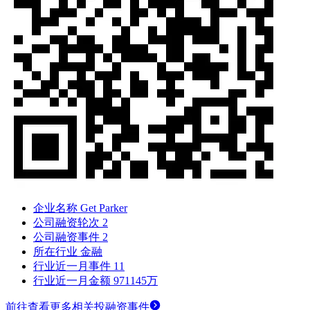
企业名称
Get Parker
公司融资轮次
2
公司融资事件
2
所在行业
金融
行业近一月事件
11
行业近一月金额
971145万
前往查看更多相关投融资事件