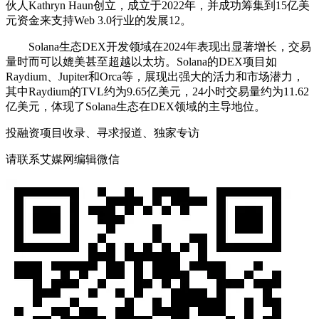
伙人Kathryn Haun创立，成立于2022年，并成功筹集到15亿美
元资金来支持Web 3.0行业的发展‌12。
Solana生态DEX开发领域在2024年表现出显著增长，交易
量时而可以媲美甚至超越以太坊。Solana的DEX项目如
Raydium、Jupiter和Orca等，展现出强大的活力和市场潜力，
其中Raydium的TVL约为9.65亿美元，24小时交易量约为11.62
亿美元，体现了Solana生态在DEX领域的主导地位。
投融资项目收录、寻求报道、独家专访
请联系艾媒网编辑微信