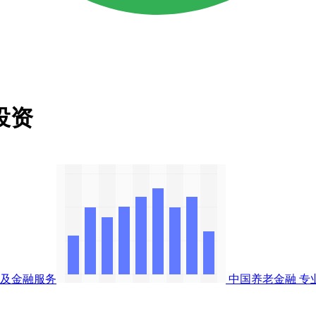
略投资
及金融服务
中国养老金融
专