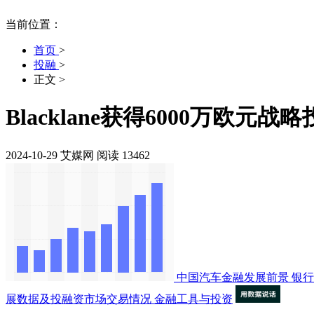
当前位置：
首页
>
投融
>
正文
>
Blacklane获得6000万欧元战
2024-10-29
艾媒网
阅读 13462
中国汽车金融发展前景
银行
展数据及投融资市场交易情况
金融工具与投资