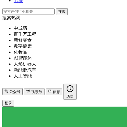
出海
搜索
搜索热词
中成药
百千万工程
新鲜零食
数字健康
化妆品
AI智能体
人形机器人
新能源汽车
人工智能
公众号
视频号
信息
历史
登录