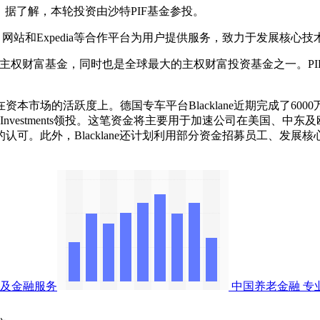
投资，据了解，本轮投资由沙特PIF基金参投。
p、网站和Expedia等合作平台为用户提供服务，致力于发展核
要的主权财富基金，同时也是全球最大的主权财富投资基金之一。
场的活跃度上。德国专车平台Blacklane近期完成了6000
ty Investments领投。这笔资金将主要用于加速公司在美国、中
可。此外，Blacklane还计划利用部分资金招募员工、发
及金融服务
中国养老金融
专