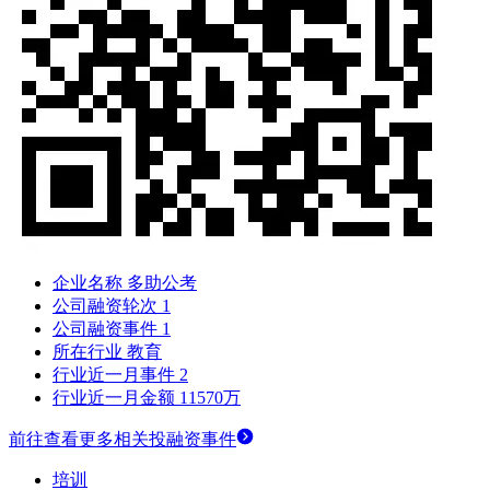
企业名称
多助公考
公司融资轮次
1
公司融资事件
1
所在行业
教育
行业近一月事件
2
行业近一月金额
11570万
前往查看更多相关投融资事件
培训