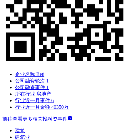
企业名称
Beti
公司融资轮次
1
公司融资事件
1
所在行业
房地产
行业近一月事件
6
行业近一月金额
40350万
前往查看更多相关投融资事件
建筑
建筑业