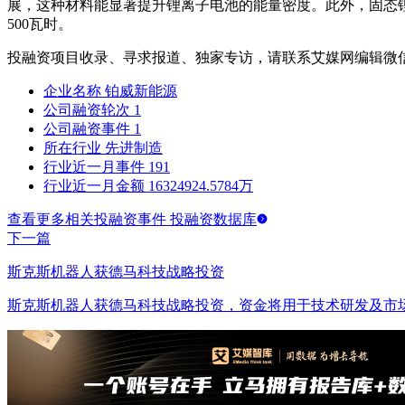
展，这种材料能显著提升锂离子电池的能量密度。此外，固态
500瓦时。
投融资项目收录、寻求报道、独家专访，请联系艾媒网编辑微
企业名称
铂威新能源
公司融资轮次
1
公司融资事件
1
所在行业
先进制造
行业近一月事件
191
行业近一月金额
16324924.5784万
查看更多相关投融资事件 投融资数据库
下一篇
斯克斯机器人获德马科技战略投资
斯克斯机器人获德马科技战略投资，资金将用于技术研发及市