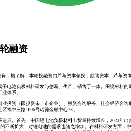
A轮融资
融资，据了解，本轮投融资由芦苇资本领投，航陆资本、芦苇资
子电池负极材料研发与创新、生产、销售于一体。围绕材料的原
工业体系。
业投资（限投资未上市企业）、融资咨询服务、社会经济咨询服
福中三路1006号诺德金融中心7E‌。
。首先，中国锂电池负极材料出货量持续增长，2023年出货量达到
车市场的不断扩大，对锂电池的需求也随之增加。在材料研发方面