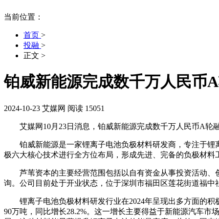
当前位置：
首页
>
投融
>
正文
>
铂威新能源完成数千万人民币
2024-10-23
艾媒网
阅读 15051
艾媒网10月23日消息，铂威新能源完成数千万人民币A轮
铂威新能源是一家锂离子电池负极材料研发商，专注于锂离
极六大核心技术进行全方位布局，形成先进、完备的负极材料
芦苇资本的主要经营范围包括以自有资金从事投资活动、创
询。公司目前处于开业状态，位于深圳市福田区莲花街道福中社区
锂离子电池负极材料研发行业在2024年呈现出多方面的积极进展
90万吨，同比增长28.2%。这一增长主要得益于新能源汽