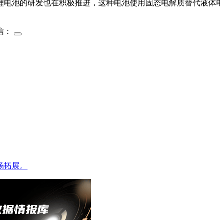
锂电池的研发也在积极推进，这种电池使用固态电解质替代液体
信：
场拓展。