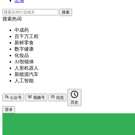
出海
搜索
搜索热词
中成药
百千万工程
新鲜零食
数字健康
化妆品
AI智能体
人形机器人
新能源汽车
人工智能
公众号
视频号
信息
历史
登录